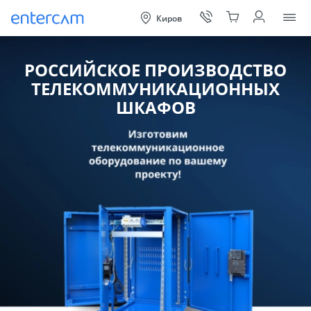
Киров
Отк
РОССИЙСКОЕ ПРОИЗВОДСТВО
ТЕЛЕКОММУНИКАЦИОННЫХ
ШКАФОВ