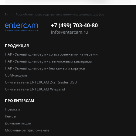
Российское производство телекоммуникационных шкафов
+7 (499) 703-40-80
info@entercam.ru
ПРОДУКЦИЯ
ПАК «Умный шлагбаум» со встроенными камерами
ПАК «Умный шлагбаум» с выносными камерами
ПАК «Умный шлагбаум» без камер и корпуса
GSM-модуль
Считыватель ENTERCAM Z-2 Reader USB
Считыватель ENTERCAM Wiegand
ПРО ENTERCAM
Новости
Кейсы
Документация
Мобильное приложение