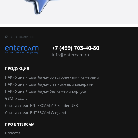
О компании
+7 (499) 703-40-80
info@entercam.ru
ПРОДУКЦИЯ
ПАК «Умный шлагбаум» со встроенными камерами
ПАК «Умный шлагбаум» с выносными камерами
ПАК «Умный шлагбаум» без камер и корпуса
GSM-модуль
Считыватель ENTERCAM Z-2 Reader USB
Считыватель ENTERCAM Wiegand
ПРО ENTERCAM
Новости