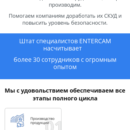
производим.
Помогаем компаниям доработать их СКУД и
повысить уровень безопасности.
Штат специалистов ENTERCAM
насчитывает
более 30 сотрудников с огромным
опытом
Мы с удовольствием обеспечиваем все
этапы полного цикла