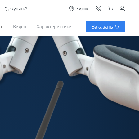
Где купить?
Киров
Заказать
р
Видео
Характеристики