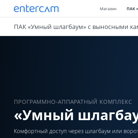
Магазин
ПАК 
ПАК «Умный шлагбаум» с выносными к
ПРОГРАММНО-АППАРАТНЫЙ КОМПЛЕКС
«Умный шлагба
Комфортный доступ через шлагбаум или воро