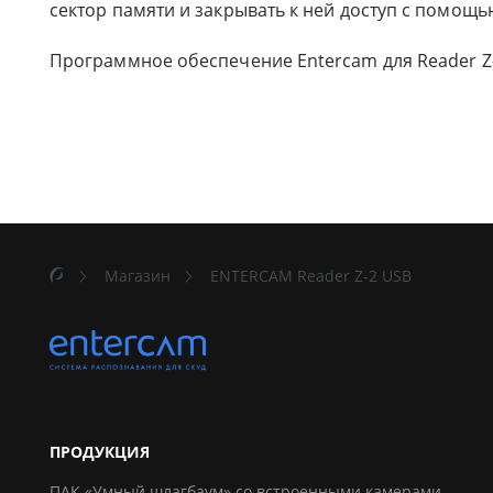
сектор памяти и закрывать к ней доступ с помощь
Программное обеспечение Entercam для Reader Z-
Магазин
ENTERCAM Reader Z-2 USB
ПРОДУКЦИЯ
ПАК «Умный шлагбаум» со встроенными камерами