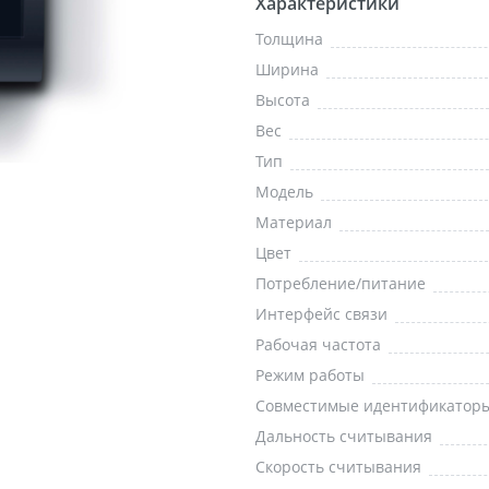
Характеристики
Толщина
Ширина
Высота
Вес
Тип
Модель
Материал
Цвет
Потребление/питание
Интерфейс связи
Рабочая частота
Режим работы
Совместимые идентификатор
Дальность считывания
Скорость считывания