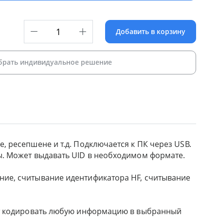
Добавить в корзину
брать индивидуальное решение
, ресепшене и т.д. Подключается к ПК через USB.
ы. Может выдавать UID в необходимом формате.
ние, считывание идентификатора HF, считывание
жет кодировать любую информацию в выбранный