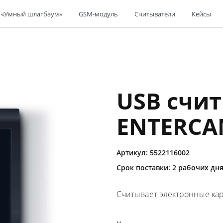
 «Умный шлагбаум»
GSM-модуль
Считыватели
Кейсы
USB счи
ENTERCA
Артикул: 5522116002
Срок поставки: 2 рабочих дн
Считывает электронные карт