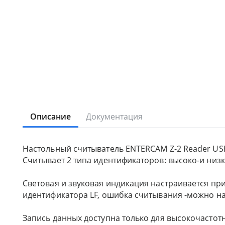
Описание
Документация
Настольный считыватель ENTERCAM Z-2 Reader USB 
Считывает 2 типа идентификаторов: высоко-и низ
Световая и звуковая индикация настраивается пр
идентификатора LF, ошибка считывания -можно н
Запись данных доступна только для высокочастот