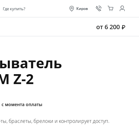
Где купить?
Киров
от 6 200
тыватель
M Z-2
я с момента оплаты
ы, браслеты, брелоки и контролирует доступ.