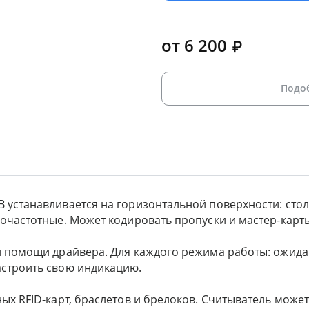
от 6 200
Подо
устанавливается на горизонтальной поверхности: столе
кочастотные. Может кодировать пропуски и мастер-карт
и помощи драйвера. Для каждого режима работы: ожида
астроить свою индикацию.
ных RFID-карт, браслетов и брелоков. Считыватель мо