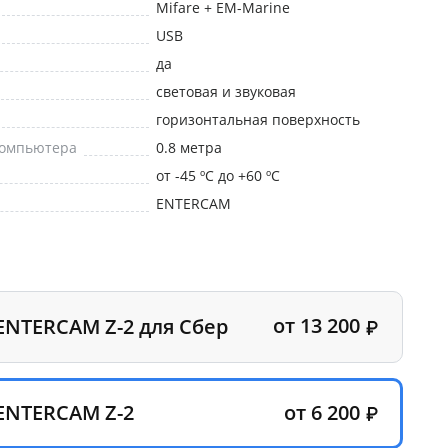
Mifare + EM-Marine
USB
да
световая и звуковая
горизонтальная поверхность
компьютера
0.8 метра
от -45 ºC до +60 ºC
ENTERCAM
от 13 200
ENTERCAM Z-2 для Сбер
от 6 200
ENTERCAM Z-2